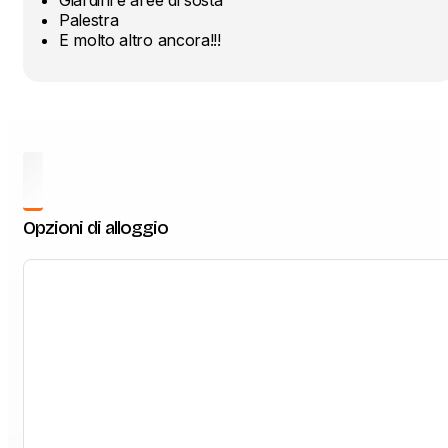
Giardini e aree di sosta
Palestra
E molto altro ancora!!!
Opzioni di alloggio