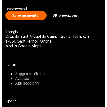
Lavora con noi
Sono un monitor
Altre posizioni
Il coniglio
Crta. de Sant Miquel de Campmajor al Torn, s/n
17850 Sant Ferriol, Girona
Apri in Google Maps
Eventi
Soggiorni affollati
Aziende
Altri soggiorni
Sport