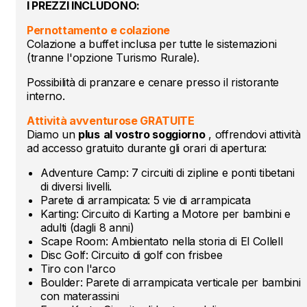
I PREZZI INCLUDONO:
Pernottamento e colazione
Colazione a buffet inclusa per tutte le sistemazioni
(tranne l'opzione Turismo Rurale).
Possibilità di pranzare e cenare presso il ristorante
interno.
Attività avventurose GRATUITE
Diamo un
plus
al vostro soggiorno
, offrendovi
attività
ad accesso gratuito durante gli orari di apertura:
Adventure Camp: 7 circuiti di zipline e ponti tibetani
di diversi livelli.
Parete di arrampicata: 5 vie di arrampicata
Karting: Circuito di Karting a Motore per bambini e
adulti (dagli 8 anni)
Scape Room: Ambientato nella storia di El Collell
Disc Golf: Circuito di golf con frisbee
Tiro con l'arco
Boulder: Parete di arrampicata verticale per bambini
con materassini