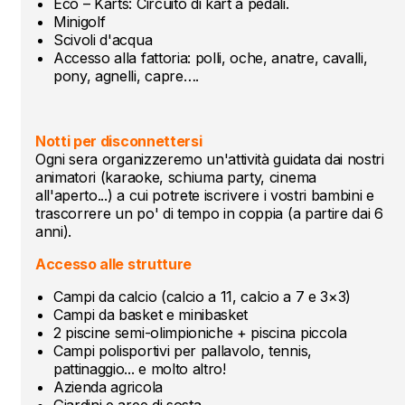
Eco – Karts: Circuito di kart a pedali.
Minigolf
Scivoli d'acqua
Accesso alla fattoria: polli, oche, anatre, cavalli,
pony, agnelli, capre….
Notti per disconnettersi
Ogni sera organizzeremo un'attività guidata dai nostri
animatori (karaoke, schiuma party, cinema
all'aperto...) a cui potrete iscrivere i vostri bambini e
trascorrere un po' di tempo in coppia (a partire dai 6
anni).
Accesso alle strutture
Campi da calcio (calcio a 11, calcio a 7 e 3×3)
Campi da basket e minibasket
2 piscine semi-olimpioniche + piscina piccola
Campi polisportivi per pallavolo, tennis,
pattinaggio... e molto altro!
Azienda agricola