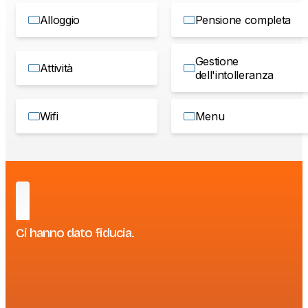
Alloggio
Pensione completa
Gestione
Attività
dell'intolleranza
Wifi
Menu
Ci hanno dato fiducia.